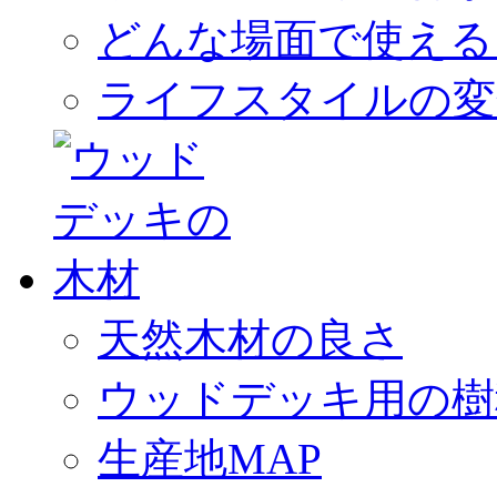
どんな場面で使える
ライフスタイルの変
天然木材の良さ
ウッドデッキ用の樹
生産地MAP