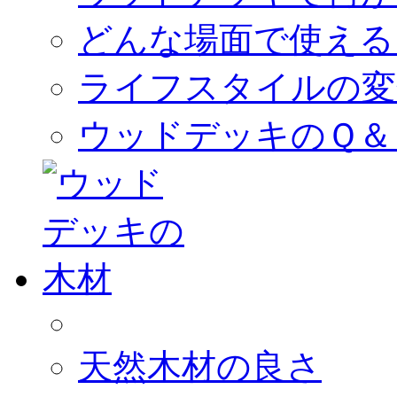
どんな場面で使える
ライフスタイルの変
ウッドデッキのＱ＆
天然木材の良さ