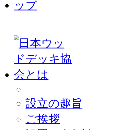
設立の趣旨
ご挨拶