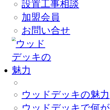
設置工事相談
加盟会員
お問い合せ
ウッドデッキの魅力
ウッドデッキで何が