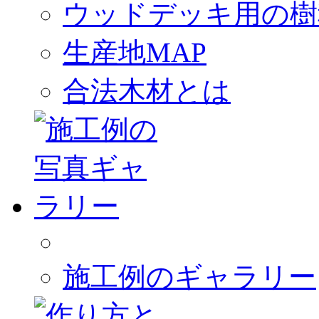
ウッドデッキ用の樹
生産地MAP
合法木材とは
施工例のギャラリー