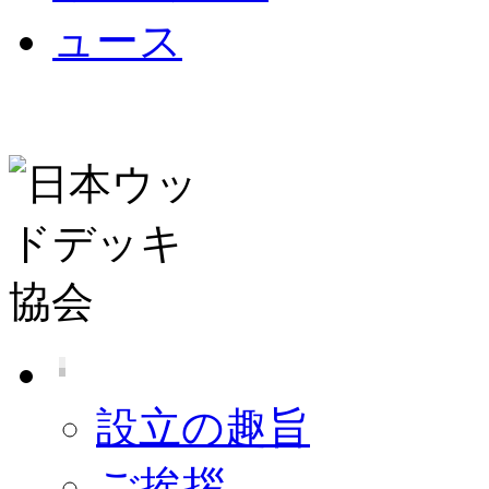
設立の趣旨
ご挨拶