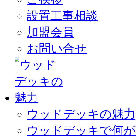
設置工事相談
加盟会員
お問い合せ
ウッドデッキの魅力
ウッドデッキで何が