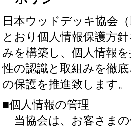
日本ウッドデッキ協会（
とおり個人情報保護方針
みを構築し、個人情報を
性の認識と取組みを徹底
の保護を推進致します。
■個人情報の管理
当協会は、お客さまの