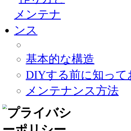
基本的な構造
DIYする前に知っ
メンテナンス方法