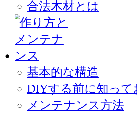
合法木材とは
基本的な構造
DIYする前に知っ
メンテナンス方法