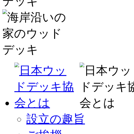
設立の趣旨