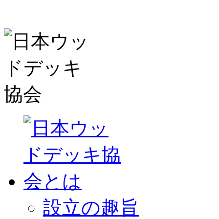
設立の趣旨