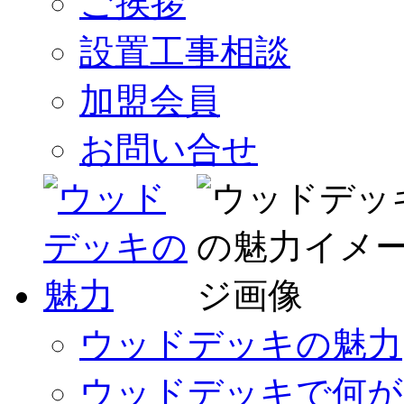
ご挨拶
設置工事相談
加盟会員
お問い合せ
ウッドデッキの魅力
ウッドデッキで何が