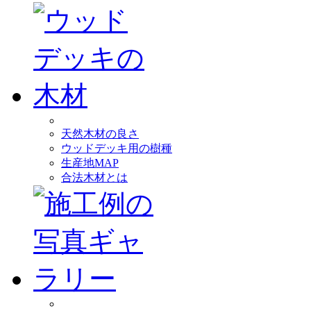
天然木材の良さ
ウッドデッキ用の樹種
生産地MAP
合法木材とは