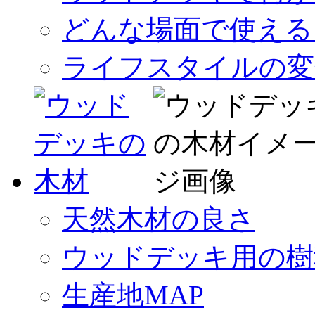
どんな場面で使える
ライフスタイルの変
天然木材の良さ
ウッドデッキ用の樹
生産地MAP