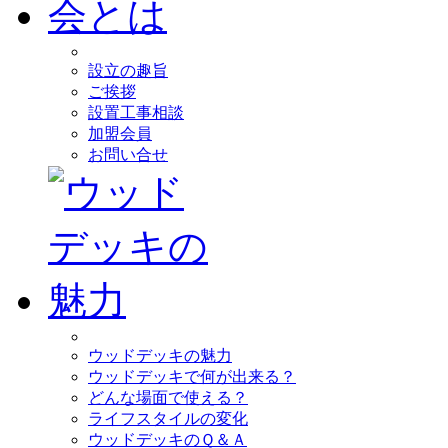
設立の趣旨
ご挨拶
設置工事相談
加盟会員
お問い合せ
ウッドデッキの魅力
ウッドデッキで何が出来る？
どんな場面で使える？
ライフスタイルの変化
ウッドデッキのＱ＆Ａ