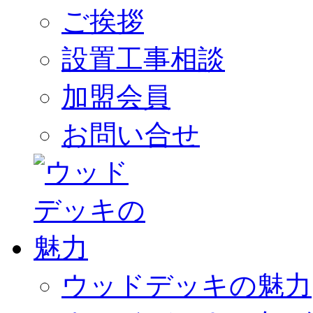
ご挨拶
設置工事相談
加盟会員
お問い合せ
ウッドデッキの魅力