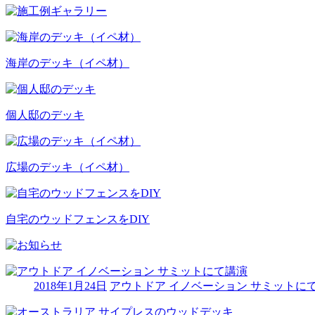
海岸のデッキ（イペ材）
個人邸のデッキ
広場のデッキ（イペ材）
自宅のウッドフェンスをDIY
2018年1月24日
アウトドア イノベーション サミットに