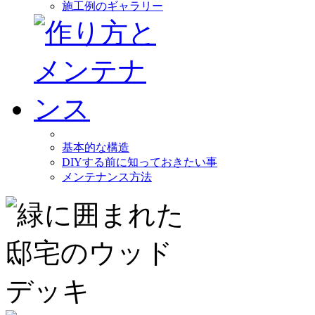
施工例のギャラリー
基本的な構造
DIYする前に知っておきたい事
メンテナンス方法