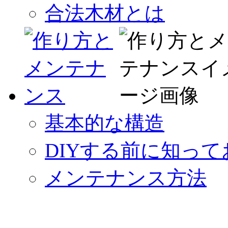
合法木材とは
基本的な構造
DIYする前に知っ
メンテナンス方法