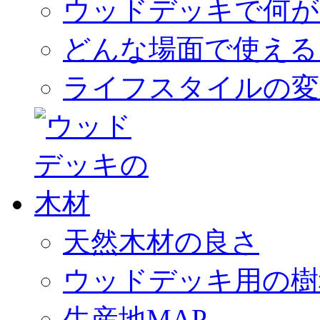
ウッドデッキで何が
どんな場面で使える
ライフスタイルの変
天然木材の良さ
ウッドデッキ用の樹
生産地MAP