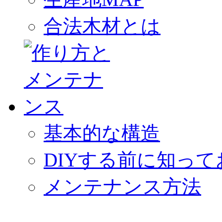
合法木材とは
基本的な構造
DIYする前に知っ
メンテナンス方法