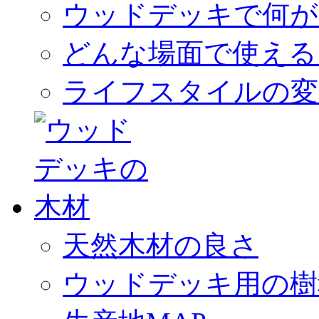
ウッドデッキで何が
どんな場面で使える
ライフスタイルの変
天然木材の良さ
ウッドデッキ用の樹