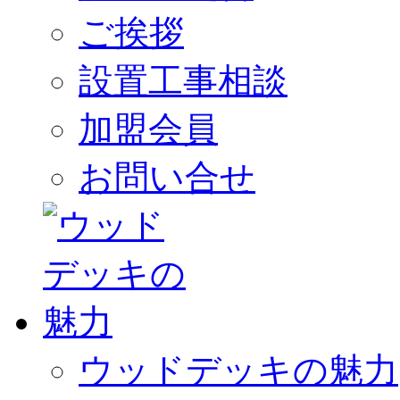
ご挨拶
設置工事相談
加盟会員
お問い合せ
ウッドデッキの魅力