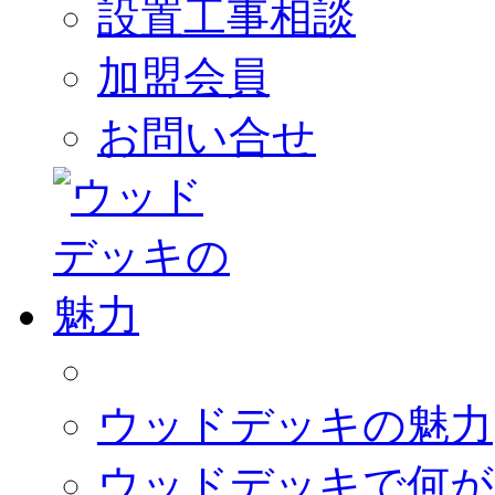
設置工事相談
加盟会員
お問い合せ
ウッドデッキの魅力
ウッドデッキで何が