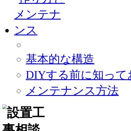
基本的な構造
DIYする前に知っ
メンテナンス方法