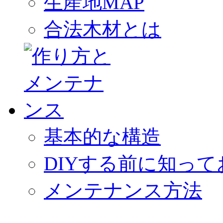
生産地MAP
合法木材とは
基本的な構造
DIYする前に知っ
メンテナンス方法