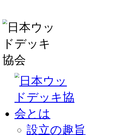
設立の趣旨