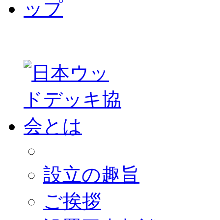
設立の趣旨
ご挨拶