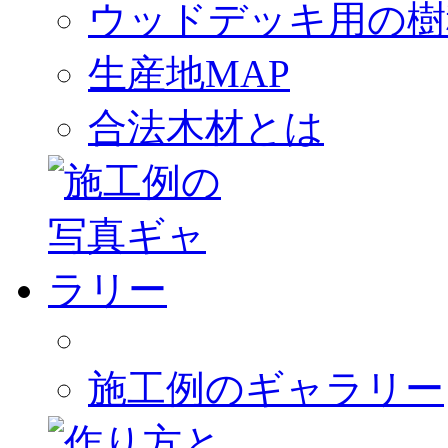
ウッドデッキ用の樹
生産地MAP
合法木材とは
施工例のギャラリー