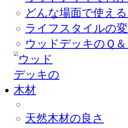
どんな場面で使える
ライフスタイルの変
ウッドデッキのＱ＆
天然木材の良さ